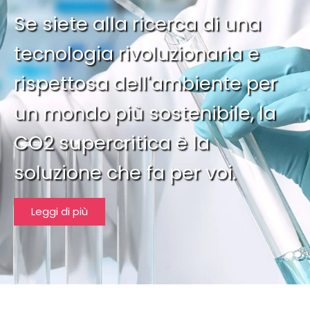
Se siete alla ricerca di una
tecnologia rivoluzionaria e
rispettosa dell'ambiente per
un mondo più sostenibile, la
CO2 supercritica è la
soluzione che fa per voi.
Leggi di più