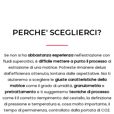
PERCHE' SCEGLIERCI?
Se non si ha
abbastanza esperienza
nell'estrazione con
fluidi supercritici, è
difficile mettere a punto il proces
so
di
estrazione di una matrice. Potreste rimanere delusi
dall'efficienza ottenuta, lontana dalle aspettative. Noi ti
aiuteremo a scegliere le
giuste caratteristiche della
matrice
come il grado di umidità,
granulometria
e
pretrattamento
e ti suggeriremo
tecniche di processo
come il il corretto riempimento del cestello, la definizione
di pressione e temperatura e, cosa molto importante, il
tempo di permanenza, controllato dalla portata di CO2.