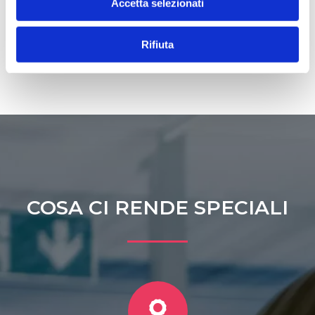
suo utilizzo. E' efficiente, veloce e capace di grande
Accetta selezionati
selettività.
Rifiuta
COSA CI RENDE SPECIALI