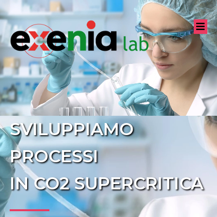
SVILUPPIAMO
PROCESSI
IN CO2 SUPERCRITICA